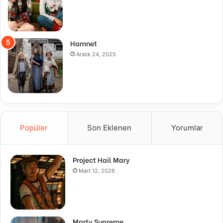
Hamnet
Aralık 24, 2025
Popüler
Son Eklenen
Yorumlar
Project Hail Mary
Mart 12, 2026
Marty Supreme