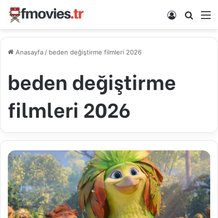
Kayıt Ol
Arama 
M
Anasayfa
/
beden değiştirme filmleri 2026
beden değiştirme
filmleri 2026