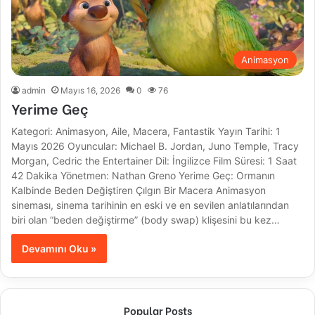
Animasyon
admin
Mayıs 16, 2026
0
76
Yerime Geç
Kategori: Animasyon, Aile, Macera, Fantastik Yayın Tarihi: 1
Mayıs 2026 Oyuncular: Michael B. Jordan, Juno Temple, Tracy
Morgan, Cedric the Entertainer Dil: İngilizce Film Süresi: 1 Saat
42 Dakika Yönetmen: Nathan Greno Yerime Geç: Ormanın
Kalbinde Beden Değiştiren Çılgın Bir Macera Animasyon
sineması, sinema tarihinin en eski ve en sevilen anlatılarından
biri olan “beden değiştirme” (body swap) klişesini bu kez…
Devamını Oku »
Popular Posts