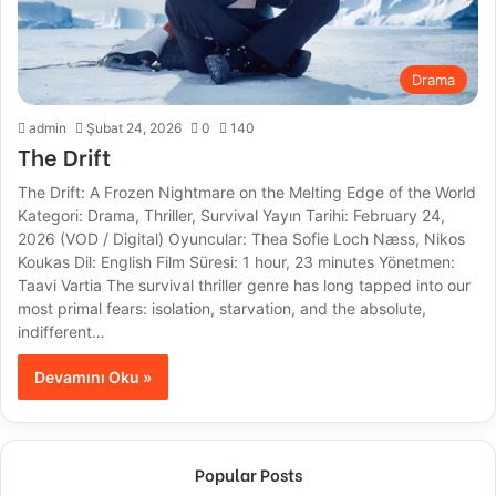
Drama
admin
Şubat 24, 2026
0
140
The Drift
The Drift: A Frozen Nightmare on the Melting Edge of the World
Kategori: Drama, Thriller, Survival Yayın Tarihi: February 24,
2026 (VOD / Digital) Oyuncular: Thea Sofie Loch Næss, Nikos
Koukas Dil: English Film Süresi: 1 hour, 23 minutes Yönetmen:
Taavi Vartia The survival thriller genre has long tapped into our
most primal fears: isolation, starvation, and the absolute,
indifferent…
Devamını Oku »
Popular Posts