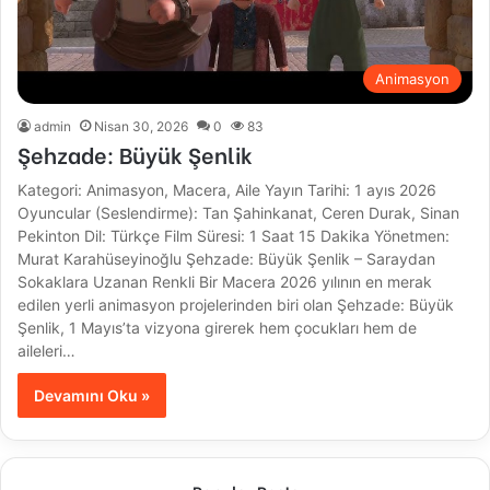
Animasyon
admin
Nisan 30, 2026
0
83
Şehzade: Büyük Şenlik
Kategori: Animasyon, Macera, Aile Yayın Tarihi: 1 ayıs 2026
Oyuncular (Seslendirme): Tan Şahinkanat, Ceren Durak, Sinan
Pekinton Dil: Türkçe Film Süresi: 1 Saat 15 Dakika Yönetmen:
Murat Karahüseyinoğlu Şehzade: Büyük Şenlik – Saraydan
Sokaklara Uzanan Renkli Bir Macera 2026 yılının en merak
edilen yerli animasyon projelerinden biri olan Şehzade: Büyük
Şenlik, 1 Mayıs’ta vizyona girerek hem çocukları hem de
aileleri…
Devamını Oku »