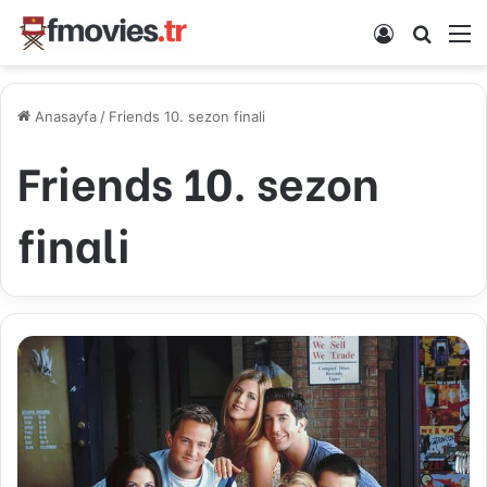
Kayıt Ol
Arama 
M
Anasayfa
/
Friends 10. sezon finali
Friends 10. sezon
finali