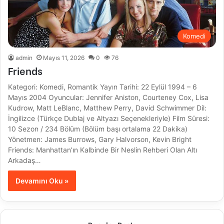
Komedi
admin
Mayıs 11, 2026
0
76
Friends
Kategori: Komedi, Romantik Yayın Tarihi: 22 Eylül 1994 – 6
Mayıs 2004 Oyuncular: Jennifer Aniston, Courteney Cox, Lisa
Kudrow, Matt LeBlanc, Matthew Perry, David Schwimmer Dil:
İngilizce (Türkçe Dublaj ve Altyazı Seçenekleriyle) Film Süresi:
10 Sezon / 234 Bölüm (Bölüm başı ortalama 22 Dakika)
Yönetmen: James Burrows, Gary Halvorson, Kevin Bright
Friends: Manhattan’ın Kalbinde Bir Neslin Rehberi Olan Altı
Arkadaş…
Devamını Oku »