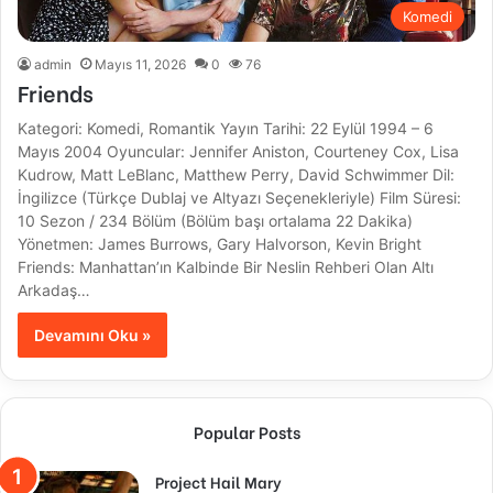
Komedi
admin
Mayıs 11, 2026
0
76
Friends
Kategori: Komedi, Romantik Yayın Tarihi: 22 Eylül 1994 – 6
Mayıs 2004 Oyuncular: Jennifer Aniston, Courteney Cox, Lisa
Kudrow, Matt LeBlanc, Matthew Perry, David Schwimmer Dil:
İngilizce (Türkçe Dublaj ve Altyazı Seçenekleriyle) Film Süresi:
10 Sezon / 234 Bölüm (Bölüm başı ortalama 22 Dakika)
Yönetmen: James Burrows, Gary Halvorson, Kevin Bright
Friends: Manhattan’ın Kalbinde Bir Neslin Rehberi Olan Altı
Arkadaş…
Devamını Oku »
Popular Posts
Project Hail Mary