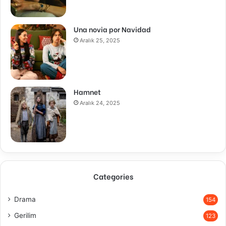
Una novia por Navidad
Aralık 25, 2025
Hamnet
Aralık 24, 2025
Categories
Drama
154
Gerilim
123