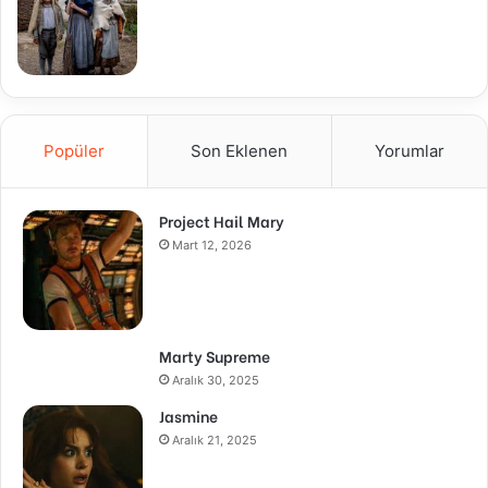
Popüler
Son Eklenen
Yorumlar
Project Hail Mary
Mart 12, 2026
Marty Supreme
Aralık 30, 2025
Jasmine
Aralık 21, 2025