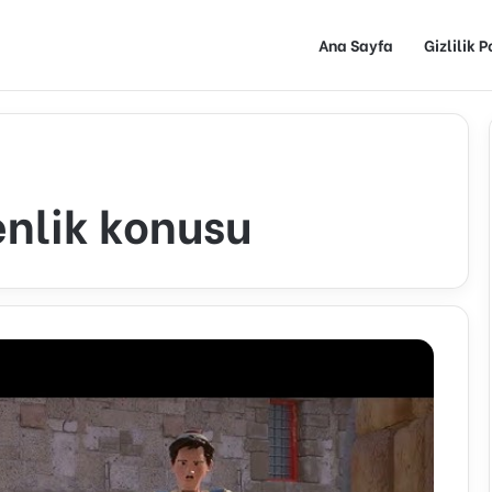
Ana Sayfa
Gizlilik P
nlik konusu