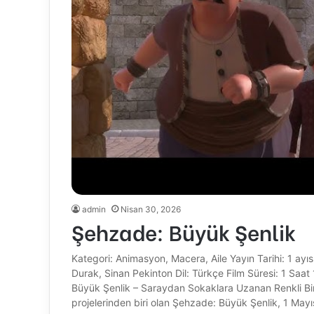
admin
Nisan 30, 2026
Şehzade: Büyük Şenlik
Kategori: Animasyon, Macera, Aile Yayın Tarihi: 1 ay
Durak, Sinan Pekinton Dil: Türkçe Film Süresi: 1 Sa
Büyük Şenlik – Saraydan Sokaklara Uzanan Renkli Bir
projelerinden biri olan Şehzade: Büyük Şenlik, 1 Mayı