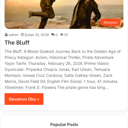
Aksiyon
admin
Şubat 25, 2026
0
97
The Bluff
The Bluff: A Blood-Soaked Journey Back to the Golden Age of
Piracy Kategori: Action, Historical Thriller, Pirate Adventure
Yayın Tarihi: Thursday, February 26, 2026 (Prime Video)
Oyuncular: Priyanka Chopra Jonas, Karl Urban, Temuera
Morrison, Ismael Cruz Cordova, Safia Oakley-Green, Zack
Morris, David Field Dil: English Film Süresi: 1 hour, 41 minutes
Yönetmen: Frank E. Flowers The pirate genre has long…
Devamını Oku »
Popular Posts