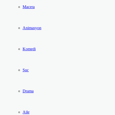
Macera
Animasyon
Komedi
Suç
Drama
Aile