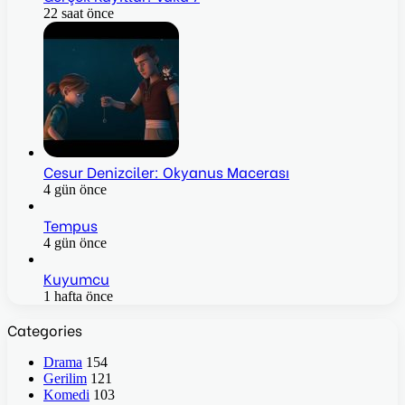
22 saat önce
Cesur Denizciler: Okyanus Macerası
4 gün önce
Tempus
4 gün önce
Kuyumcu
1 hafta önce
Categories
Drama
154
Gerilim
121
Komedi
103