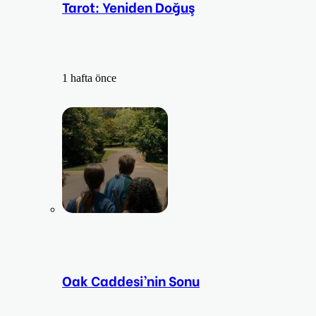
Tarot: Yeniden Doğuş
1 hafta önce
Oak Caddesi’nin Sonu