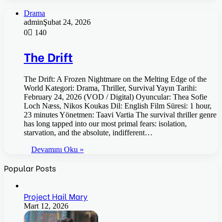
Drama
admin
Şubat 24, 2026
0
140
The Drift
The Drift: A Frozen Nightmare on the Melting Edge of the
World Kategori: Drama, Thriller, Survival Yayın Tarihi:
February 24, 2026 (VOD / Digital) Oyuncular: Thea Sofie
Loch Næss, Nikos Koukas Dil: English Film Süresi: 1 hour,
23 minutes Yönetmen: Taavi Vartia The survival thriller genre
has long tapped into our most primal fears: isolation,
starvation, and the absolute, indifferent…
Devamını Oku »
Popular Posts
Project Hail Mary
Mart 12, 2026