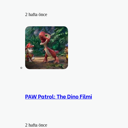
2 hafta önce
PAW Patrol: The Dino Filmi
2 hafta önce