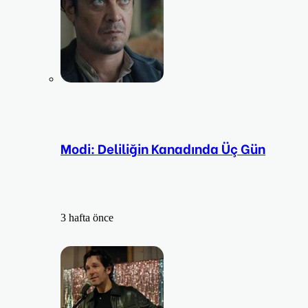
Modi: Deliliğin Kanadında Üç Gün
3 hafta önce