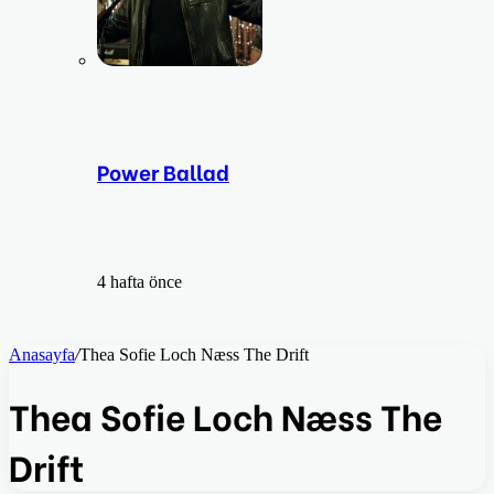
Power Ballad
4 hafta önce
Anasayfa
/
Thea Sofie Loch Næss The Drift
Thea Sofie Loch Næss The
Drift