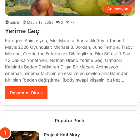
Animasyon
admin
Mayıs 16, 2026
0
77
Yerime Geç
Kategori: Animasyon, Aile, Macera, Fantastik Yayın Tarihi: 1
Mayıs 2026 Oyuncular: Michael B. Jordan, Juno Temple, Tracy
Morgan, Cedric the Entertainer Dil: İngilizce Film Süresi: 1 Saat
42 Dakika Yönetmen: Nathan Greno Yerime Geç: Ormanın
Kalbinde Beden Değiştiren Çılgın Bir Macera Animasyon
sineması, sinema tarihinin en eski ve en sevilen anlatılarından
biri olan “beden değiştirme” (body swap) klişesini bu kez…
Devamını Oku »
Popular Posts
Project Hail Mary