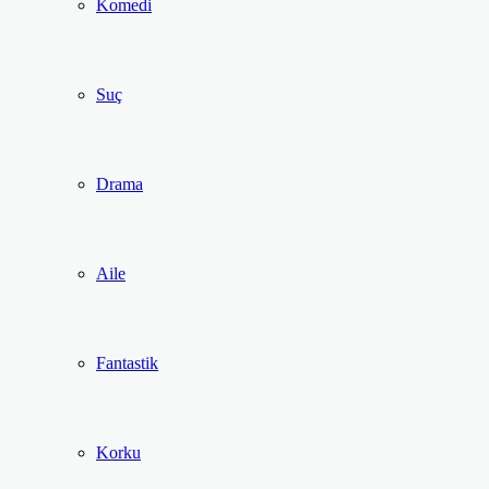
Komedi
Suç
Drama
Aile
Fantastik
Korku