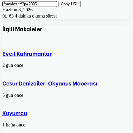
Copy URL
Haziran 8, 2026
0
63
4 dakika okuma süresi
İlgili Makaleler
Evcil Kahramanlar
2 gün önce
Cesur Denizciler: Okyanus Macerası
5 gün önce
Kuyumcu
1 hafta önce