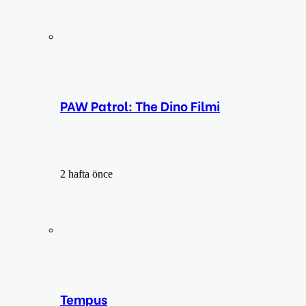
PAW Patrol: The Dino Filmi
2 hafta önce
Tempus