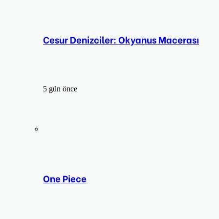
Cesur Denizciler: Okyanus Macerası
5 gün önce
One Piece