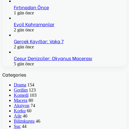
Fırtınadan Önce
1 gün önce
Evcil Kahramanlar
2 gün önce
Gerçek Kayıtlar: Vaka 7
2 gün önce
Cesur Denizciler: Okyanus Macerası
5 gün önce
Categories
Drama
154
Gerilim
123
Komedi
103
Macera
80
Aksiyon
74
Korku
60
Aile
46
Bilimkurgu
46
Suç
44