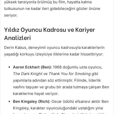
yüksek tansiyonla örülmüş bu film, hayatta kalma
tutkusunun ne kadar ileri gidebileceğini gözler önüne
seriyor.
Yıldız Oyuncu Kadrosu ve Kariyer
Analizleri
Derin Kabus, deneyimli oyuncu kadrosuyla karakterlerin
yaşadığı korkuyu izleyiciye iliklerine kadar hissettiriyor:
Aaron Eckhart (Ben):
1968 doğumlu usta oyuncu,
The Dark Knight
ve
Thank You for Smoking
gibi
yapımlarla adından söz ettirmiştir. Filmde, liderlik
vasfını taşıyan ve grubu bir arada tutmaya çalışan Ben
karakterine hayat veriyor.
Ben Kingsley (Rich):
Oscar ödüllü efsanevi aktör Ben
Kingsley, karakter oyunculuğundaki ustalığını yine