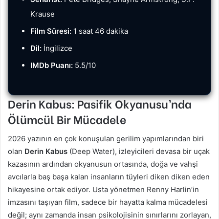
Krause
Film Süresi:
1 saat 46 dakika
Dil:
İngilizce
IMDb Puanı:
5.5/10
Derin Kabus: Pasifik Okyanusu’nda
Ölümcül Bir Mücadele
2026 yazının en çok konuşulan gerilim yapımlarından biri
olan
Derin Kabus
(Deep Water), izleyicileri devasa bir uçak
kazasının ardından okyanusun ortasında, doğa ve vahşi
avcılarla baş başa kalan insanların tüyleri diken diken eden
hikayesine ortak ediyor. Usta yönetmen Renny Harlin’in
imzasını taşıyan film, sadece bir hayatta kalma mücadelesi
değil; aynı zamanda insan psikolojisinin sınırlarını zorlayan,