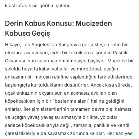
klostrofobik bir gerilim şöleni.
Derin Kabus Konusu: Mucizeden
Kabusa Geçiş
Hikaye, Los Angeles’tan Şanghay’a gerçekleşen rutin bir
uluslararası uçuşun, ciddi bir teknik arıza sonucu Pasifik
Okyanusu’nun sularına gömülmesiyle başlıyor. Mucizevi bir
şekilde hayatta kalan yolcular ve mürettebat, uçağın
enkazının bir mercan resifine saplandığını fark ettiklerinde
başlangıçta kurtulduklarını düşünürler. Ancak kısa sürede,
uçak enkazının okyanusun en acımasız avcıları olan
köpekbalıkları için bir “beslenme alanı” haline geldiğini
anlarlar. İletişim sistemlerinin tamamen devre dışı kalması
ve uçağın yavaş yavaş su almasıyla birlikte, yolcular
sadece köpekbalıklarıyla değil, zamanla, panikle ve kendi
çaresizlikleriyle de savaşmak zorunda kalırlar. Her saniyesi