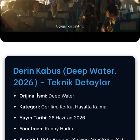
Derin Kabus (Deep Water,
2026) – Teknik Detaylar
Orijinal İsmi:
Deep Water
Kategori:
Gerilim, Korku, Hayatta Kalma
Yayın Tarihi:
26 Haziran 2026
Yönetmen:
Renny Harlin
Senarist:
Pete Bridges, Shayne Armstrong, S.P.