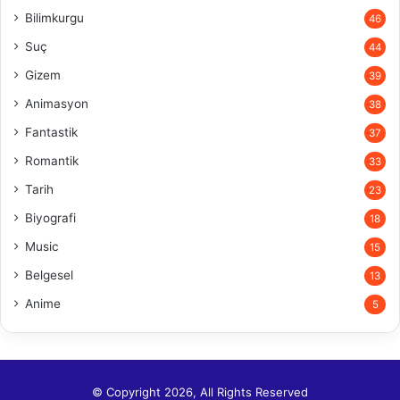
Bilimkurgu
46
Suç
44
Gizem
39
Animasyon
38
Fantastik
37
Romantik
33
Tarih
23
Biyografi
18
Music
15
Belgesel
13
Anime
5
© Copyright 2026, All Rights Reserved