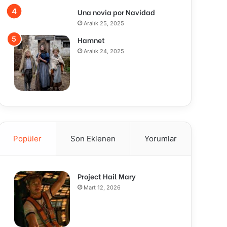
Una novia por Navidad
Aralık 25, 2025
Hamnet
Aralık 24, 2025
Popüler
Son Eklenen
Yorumlar
Project Hail Mary
Mart 12, 2026