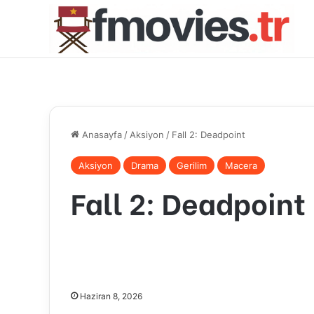
Anasayfa
/
Aksiyon
/
Fall 2: Deadpoint
Aksiyon
Drama
Gerilim
Macera
Fall 2: Deadpoint
Haziran 8, 2026