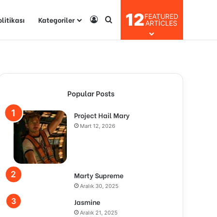
12
FEATURED
olitikası
Kategoriler
Kayıt Ol
Arama yap ...
ARTICLES
Popular Posts
Project Hail Mary
Mart 12, 2026
Marty Supreme
Aralık 30, 2025
Jasmine
Aralık 21, 2025