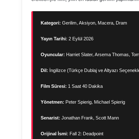
Kategori:
Gerilim, Aksiyon, Macera, Dram
Yayın Tarihi:
2 Eylül 2026
Oyuncular:
Harriet Slater, Arsema Thomas, Tom 
Dil:
İngilizce (Türkçe Dublaj ve Altyazı Seçenekle
Film Süresi:
1 Saat 40 Dakika
Yönetmen:
Peter Spierig, Michael Spierig
Senarist:
Jonathan Frank, Scott Mann
Orijinal İsmi:
Fall 2: Deadpoint