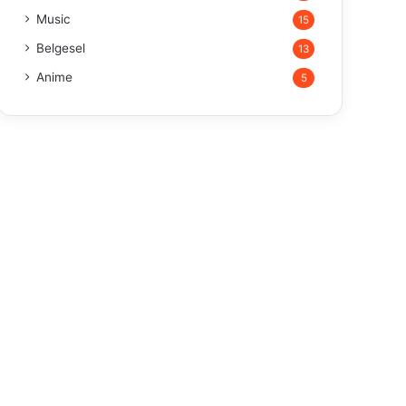
Music
15
Belgesel
13
Anime
5