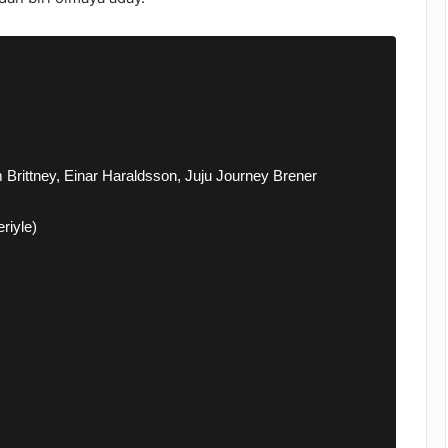
Brittney, Einar Haraldsson, Juju Journey Brener
riyle)