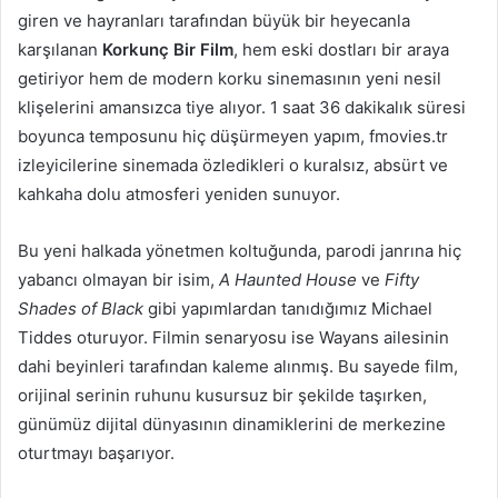
giren ve hayranları tarafından büyük bir heyecanla
karşılanan
Korkunç Bir Film
, hem eski dostları bir araya
getiriyor hem de modern korku sinemasının yeni nesil
klişelerini amansızca tiye alıyor. 1 saat 36 dakikalık süresi
boyunca temposunu hiç düşürmeyen yapım, fmovies.tr
izleyicilerine sinemada özledikleri o kuralsız, absürt ve
kahkaha dolu atmosferi yeniden sunuyor.
Bu yeni halkada yönetmen koltuğunda, parodi janrına hiç
yabancı olmayan bir isim,
A Haunted House
ve
Fifty
Shades of Black
gibi yapımlardan tanıdığımız Michael
Tiddes oturuyor. Filmin senaryosu ise Wayans ailesinin
dahi beyinleri tarafından kaleme alınmış. Bu sayede film,
orijinal serinin ruhunu kusursuz bir şekilde taşırken,
günümüz dijital dünyasının dinamiklerini de merkezine
oturtmayı başarıyor.