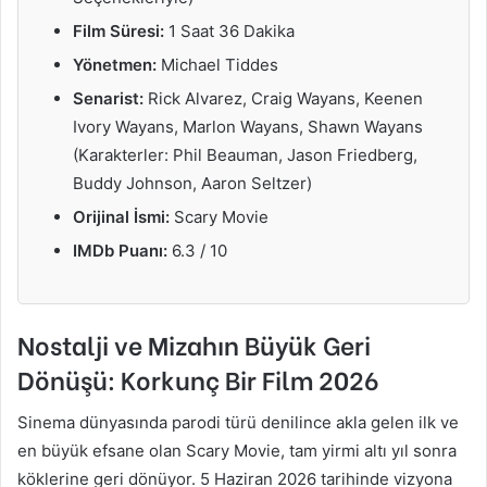
Film Süresi:
1 Saat 36 Dakika
Yönetmen:
Michael Tiddes
Senarist:
Rick Alvarez, Craig Wayans, Keenen
Ivory Wayans, Marlon Wayans, Shawn Wayans
(Karakterler: Phil Beauman, Jason Friedberg,
Buddy Johnson, Aaron Seltzer)
Orijinal İsmi:
Scary Movie
IMDb Puanı:
6.3 / 10
Nostalji ve Mizahın Büyük Geri
Dönüşü: Korkunç Bir Film 2026
Sinema dünyasında parodi türü denilince akla gelen ilk ve
en büyük efsane olan Scary Movie, tam yirmi altı yıl sonra
köklerine geri dönüyor. 5 Haziran 2026 tarihinde vizyona