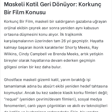
Maskeli Katil Geri Dönüyor: Korkunç
Bir Film Konusu
Korkunç Bir Film, maskeli bir saldırganın gazabına uğrayan
orijinal ekibin çeyrek asır sonra yeniden aynı kabusun
ortasına düşmesini konu alıyor. İlk trajikomik
karşılaşmalarının üzerinden tam 26 yıl geçmiştir. Hayatta
kalmayı başaran ikonik karakterler Shorty Meeks, Ray
Wilkins, Cindy Campbell ve Brenda Meeks, artık yetişkin
bireyler olarak hayatlarına devam ederken geçmişin
gölgesi onları bir kez daha bulur.
Ghostface maskeli gizemli katil, yarım bıraktığı işi
tamamlamak adına bu absürt ekibi yeniden hedef tahtasına
koymuştur. Ancak bu kez sadece klasik korku filmleri değil;
“requel” (yeniden çevrim/devam filmleri), sosyal medya
fenomenleri, canlı yayın çılgınlıkları ve akıllı ev teknolojileri