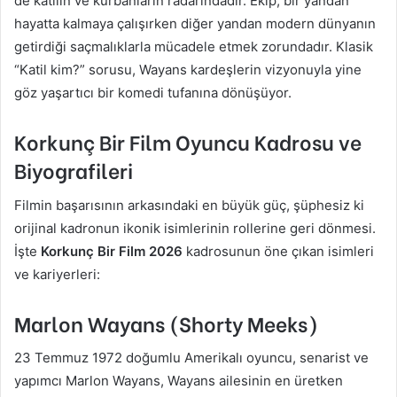
de katilin ve kurbanların radarındadır. Ekip, bir yandan
hayatta kalmaya çalışırken diğer yandan modern dünyanın
getirdiği saçmalıklarla mücadele etmek zorundadır. Klasik
“Katil kim?” sorusu, Wayans kardeşlerin vizyonuyla yine
göz yaşartıcı bir komedi tufanına dönüşüyor.
Korkunç Bir Film Oyuncu Kadrosu ve
Biyografileri
Filmin başarısının arkasındaki en büyük güç, şüphesiz ki
orijinal kadronun ikonik isimlerinin rollerine geri dönmesi.
İşte
Korkunç Bir Film 2026
kadrosunun öne çıkan isimleri
ve kariyerleri:
Marlon Wayans (Shorty Meeks)
23 Temmuz 1972 doğumlu Amerikalı oyuncu, senarist ve
yapımcı Marlon Wayans, Wayans ailesinin en üretken