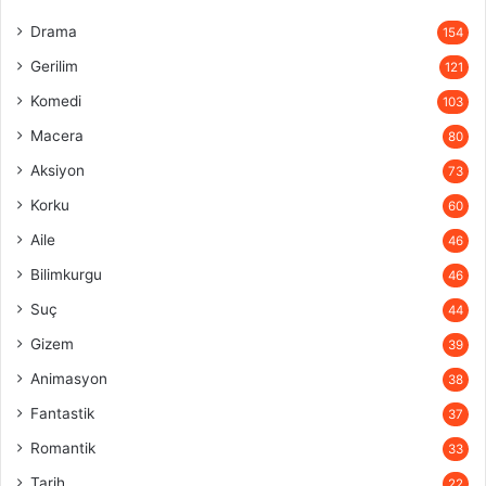
Drama
154
Gerilim
121
Komedi
103
Macera
80
Aksiyon
73
Korku
60
Aile
46
Bilimkurgu
46
Suç
44
Gizem
39
Animasyon
38
Fantastik
37
Romantik
33
Tarih
22