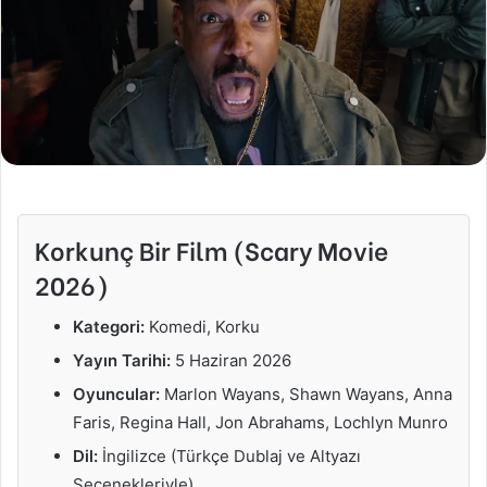
Korkunç Bir Film (Scary Movie
2026)
Kategori:
Komedi, Korku
Yayın Tarihi:
5 Haziran 2026
Oyuncular:
Marlon Wayans, Shawn Wayans, Anna
Faris, Regina Hall, Jon Abrahams, Lochlyn Munro
Dil:
İngilizce (Türkçe Dublaj ve Altyazı
Seçenekleriyle)