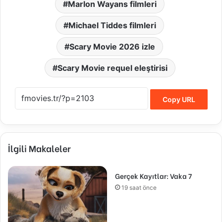
Marlon Wayans filmleri
Michael Tiddes filmleri
Scary Movie 2026 izle
Scary Movie requel eleştirisi
Copy URL
İlgili Makaleler
Gerçek Kayıtlar: Vaka 7
19 saat önce