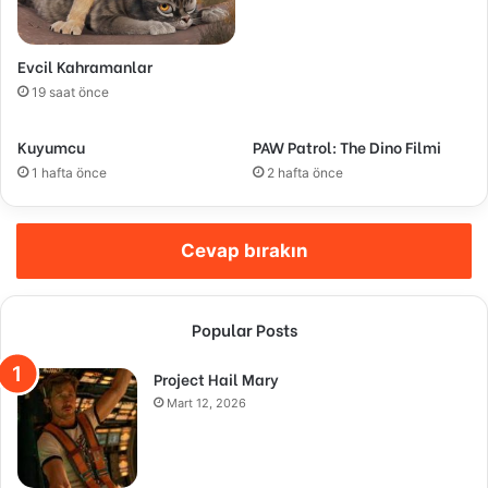
Evcil Kahramanlar
19 saat önce
Kuyumcu
PAW Patrol: The Dino Filmi
1 hafta önce
2 hafta önce
Cevap bırakın
Popular Posts
Project Hail Mary
Mart 12, 2026