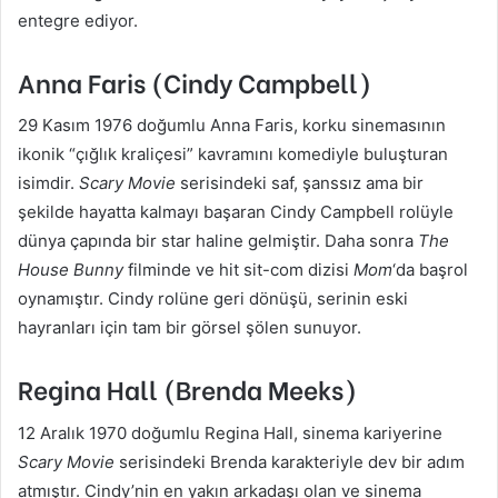
entegre ediyor.
Anna Faris (Cindy Campbell)
29 Kasım 1976 doğumlu Anna Faris, korku sinemasının
ikonik “çığlık kraliçesi” kavramını komediyle buluşturan
isimdir.
Scary Movie
serisindeki saf, şanssız ama bir
şekilde hayatta kalmayı başaran Cindy Campbell rolüyle
dünya çapında bir star haline gelmiştir. Daha sonra
The
House Bunny
filminde ve hit sit-com dizisi
Mom
‘da başrol
oynamıştır. Cindy rolüne geri dönüşü, serinin eski
hayranları için tam bir görsel şölen sunuyor.
Regina Hall (Brenda Meeks)
12 Aralık 1970 doğumlu Regina Hall, sinema kariyerine
Scary Movie
serisindeki Brenda karakteriyle dev bir adım
atmıştır. Cindy’nin en yakın arkadaşı olan ve sinema