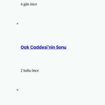
4 gün önce
Oak Caddesi’nin Sonu
2 hafta önce