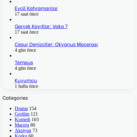
Evcil Kahramanlar
17 saat önce
Gerçek Kayıtlar: Vaka 7
17 saat önce
Cesur Denizciler: Okyanus Macerası
4 gün önce
Tempus
4 gün önce
Kuyumcu
1 hafta önce
Categories
Drama
154
Gerilim
121
Komedi
103
Macera
80
Aksiyon
73
Korku
60