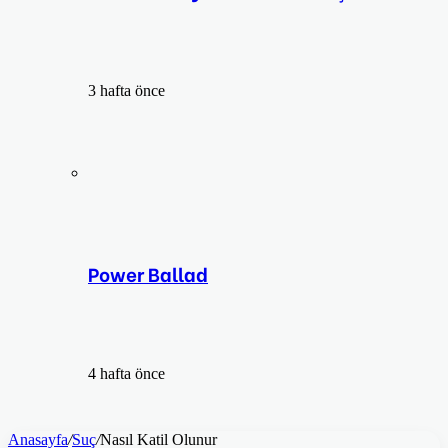
3 hafta önce
Power Ballad
4 hafta önce
Anasayfa
/
Suç
/
Nasıl Katil Olunur