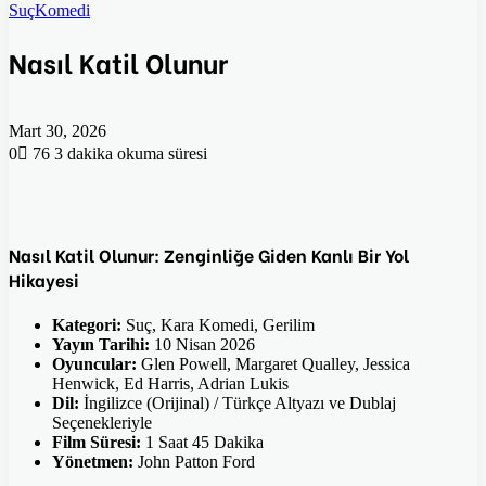
Suç
Komedi
Nasıl Katil Olunur
Mart 30, 2026
0
76
3 dakika okuma süresi
Nasıl Katil Olunur: Zenginliğe Giden Kanlı Bir Yol
Hikayesi
Kategori:
Suç, Kara Komedi, Gerilim
Yayın Tarihi:
10 Nisan 2026
Oyuncular:
Glen Powell, Margaret Qualley, Jessica
Henwick, Ed Harris, Adrian Lukis
Dil:
İngilizce (Orijinal) / Türkçe Altyazı ve Dublaj
Seçenekleriyle
Film Süresi:
1 Saat 45 Dakika
Yönetmen:
John Patton Ford