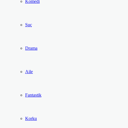
Komedi
Suç
Drama
Aile
Fantastik
Korku