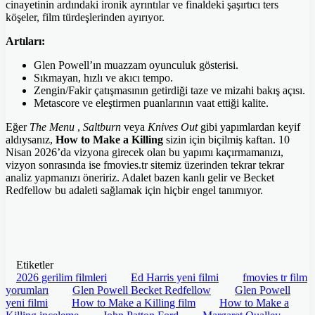
cinayetinin ardındaki ironik ayrıntılar ve finaldeki şaşırtıcı ters
köşeler, film türdeşlerinden ayırıyor.
Artıları:
Glen Powell’ın muazzam oyunculuk gösterisi.
Sıkmayan, hızlı ve akıcı tempo.
Zengin/Fakir çatışmasının getirdiği taze ve mizahi bakış açısı.
Metascore ve eleştirmen puanlarının vaat ettiği kalite.
Eğer
The Menu
,
Saltburn
veya
Knives Out
gibi yapımlardan keyif
aldıysanız,
How to Make a Killing
sizin için biçilmiş kaftan. 10
Nisan 2026’da vizyona girecek olan bu yapımı kaçırmamanızı,
vizyon sonrasında ise fmovies.tr sitemiz üzerinden tekrar tekrar
analiz yapmanızı öneririz. Adalet bazen kanlı gelir ve Becket
Redfellow bu adaleti sağlamak için hiçbir engel tanımıyor.
Etiketler
2026 gerilim filmleri
Ed Harris yeni filmi
fmovies tr film
yorumları
Glen Powell Becket Redfellow
Glen Powell
yeni filmi
How to Make a Killing film
How to Make a