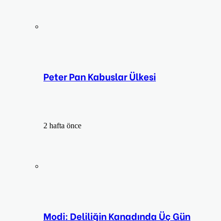
Peter Pan Kabuslar Ülkesi
2 hafta önce
Modi: Deliliğin Kanadında Üç Gün