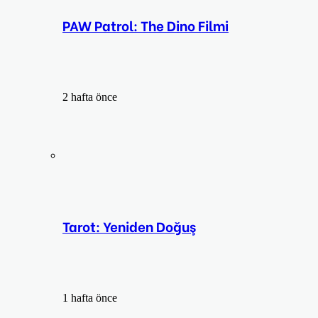
PAW Patrol: The Dino Filmi
2 hafta önce
Tarot: Yeniden Doğuş
1 hafta önce