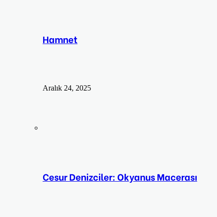
Hamnet
Aralık 24, 2025
Cesur Denizciler: Okyanus Macerası