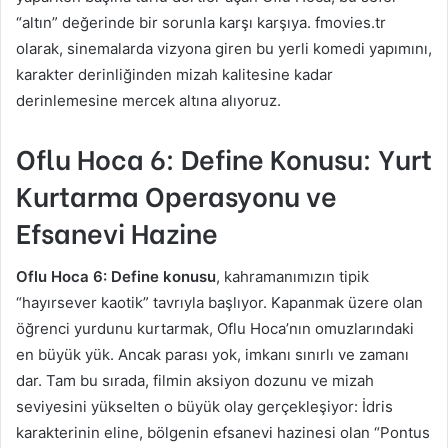
“altın” değerinde bir sorunla karşı karşıya. fmovies.tr
olarak, sinemalarda vizyona giren bu yerli komedi yapımını,
karakter derinliğinden mizah kalitesine kadar
derinlemesine mercek altına alıyoruz.
Oflu Hoca 6: Define Konusu: Yurt
Kurtarma Operasyonu ve
Efsanevi Hazine
Oflu Hoca 6: Define konusu
, kahramanımızın tipik
“hayırsever kaotik” tavrıyla başlıyor. Kapanmak üzere olan
öğrenci yurdunu kurtarmak, Oflu Hoca’nın omuzlarındaki
en büyük yük. Ancak parası yok, imkanı sınırlı ve zamanı
dar. Tam bu sırada, filmin aksiyon dozunu ve mizah
seviyesini yükselten o büyük olay gerçekleşiyor: İdris
karakterinin eline, bölgenin efsanevi hazinesi olan “Pontus