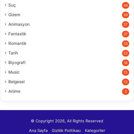
Suç
44
Gizem
39
Animasyon
37
Fantastik
37
Romantik
33
Tarih
22
Biyografi
18
Music
15
Belgesel
13
Anime
5
© Copyright 2026, All Rights Reserved
Ana Sayfa
Gizlilik Politikası
Kategoriler