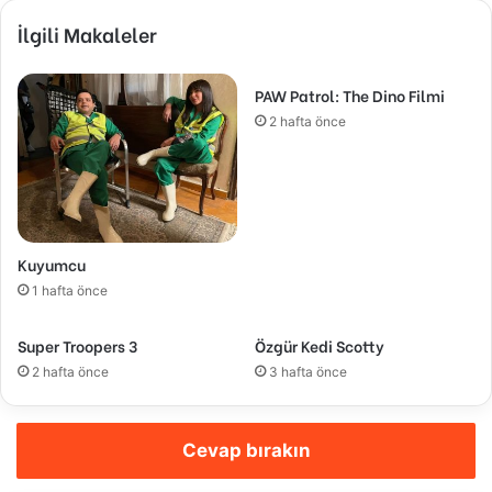
İlgili Makaleler
PAW Patrol: The Dino Filmi
2 hafta önce
Kuyumcu
1 hafta önce
Super Troopers 3
Özgür Kedi Scotty
2 hafta önce
3 hafta önce
Cevap bırakın