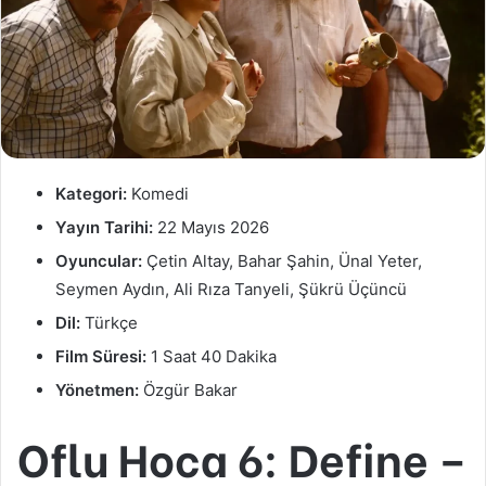
Kategori:
Komedi
Yayın Tarihi:
22 Mayıs 2026
Oyuncular:
Çetin Altay, Bahar Şahin, Ünal Yeter,
Seymen Aydın, Ali Rıza Tanyeli, Şükrü Üçüncü
Dil:
Türkçe
Film Süresi:
1 Saat 40 Dakika
Yönetmen:
Özgür Bakar
Oflu Hoca 6: Define –