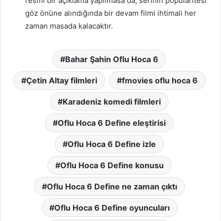
resmi bir açıklama yapılmasa da, serinin popülaritesi
göz önüne alındığında bir devam filmi ihtimali her
zaman masada kalacaktır.
Bahar Şahin Oflu Hoca 6
Çetin Altay filmleri
fmovies oflu hoca 6
Karadeniz komedi filmleri
Oflu Hoca 6 Define eleştirisi
Oflu Hoca 6 Define izle
Oflu Hoca 6 Define konusu
Oflu Hoca 6 Define ne zaman çıktı
Oflu Hoca 6 Define oyuncuları