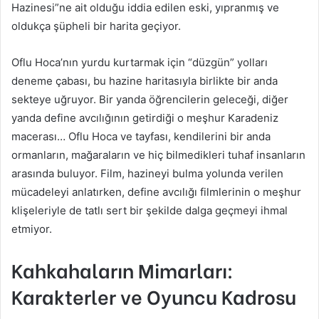
Hazinesi”ne ait olduğu iddia edilen eski, yıpranmış ve
oldukça şüpheli bir harita geçiyor.
Oflu Hoca’nın yurdu kurtarmak için “düzgün” yolları
deneme çabası, bu hazine haritasıyla birlikte bir anda
sekteye uğruyor. Bir yanda öğrencilerin geleceği, diğer
yanda define avcılığının getirdiği o meşhur Karadeniz
macerası… Oflu Hoca ve tayfası, kendilerini bir anda
ormanların, mağaraların ve hiç bilmedikleri tuhaf insanların
arasında buluyor. Film, hazineyi bulma yolunda verilen
mücadeleyi anlatırken, define avcılığı filmlerinin o meşhur
klişeleriyle de tatlı sert bir şekilde dalga geçmeyi ihmal
etmiyor.
Kahkahaların Mimarları:
Karakterler ve Oyuncu Kadrosu