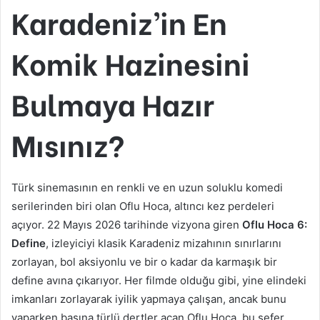
Karadeniz’in En
Komik Hazinesini
Bulmaya Hazır
Mısınız?
Türk sinemasının en renkli ve en uzun soluklu komedi
serilerinden biri olan Oflu Hoca, altıncı kez perdeleri
açıyor. 22 Mayıs 2026 tarihinde vizyona giren
Oflu Hoca 6:
Define
, izleyiciyi klasik Karadeniz mizahının sınırlarını
zorlayan, bol aksiyonlu ve bir o kadar da karmaşık bir
define avına çıkarıyor. Her filmde olduğu gibi, yine elindeki
imkanları zorlayarak iyilik yapmaya çalışan, ancak bunu
yaparken başına türlü dertler açan Oflu Hoca, bu sefer