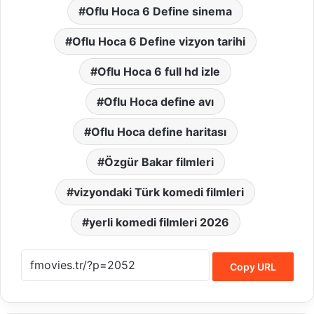
Oflu Hoca 6 Define sinema
Oflu Hoca 6 Define vizyon tarihi
Oflu Hoca 6 full hd izle
Oflu Hoca define avı
Oflu Hoca define haritası
Özgür Bakar filmleri
vizyondaki Türk komedi filmleri
yerli komedi filmleri 2026
Copy URL