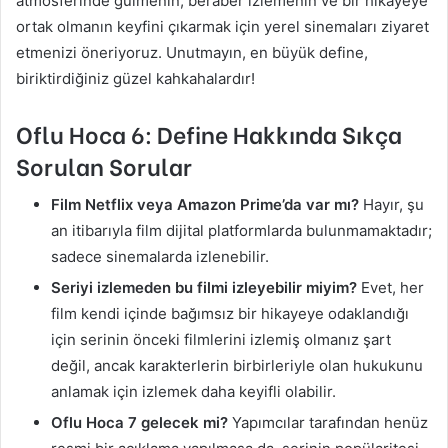
atmosferinde gülmenin, beraber izlemenin ve bir hikayeye
ortak olmanın keyfini çıkarmak için yerel sinemaları ziyaret
etmenizi öneriyoruz. Unutmayın, en büyük define,
biriktirdiğiniz güzel kahkahalardır!
Oflu Hoca 6: Define Hakkında Sıkça
Sorulan Sorular
Film Netflix veya Amazon Prime’da var mı?
Hayır, şu
an itibarıyla film dijital platformlarda bulunmamaktadır;
sadece sinemalarda izlenebilir.
Seriyi izlemeden bu filmi izleyebilir miyim?
Evet, her
film kendi içinde bağımsız bir hikayeye odaklandığı
için serinin önceki filmlerini izlemiş olmanız şart
değil, ancak karakterlerin birbirleriyle olan hukukunu
anlamak için izlemek daha keyifli olabilir.
Oflu Hoca 7 gelecek mi?
Yapımcılar tarafından henüz