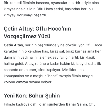
Bir komedi filminin başarısı, oyuncuların birbirleriyle olan
kimyasında gizlidir. Oflu Hoca serisi, başından beri bu
kimyayı korumayı başardı.
Çetin Altay: Oflu Hoca’nın
Vazgeçilmez Yüzü
Çetin Altay
, serinin başrolünde yine döktürüyor. Oflu Hoca
karakterinin o kendine has, biraz saf, biraz kurnaz ama her
daim iyi niyetli halini izlemek seyirci için artık bir klasik
haline geldi. Altay, rolüne o kadar hakim ki, izleyici daha ilk
sahnede onun enerjisine kapılıyor. Mimikleri, hızlı
konuşmaları ve o meşhur “hoca” tavrıyla filmin taşıyıcı
kolonu olmaya devam ediyor.
Yeni Kan: Bahar Şahin
Filmde kadroya dahil olan isimlerden
Bahar Şahin
, Oflu