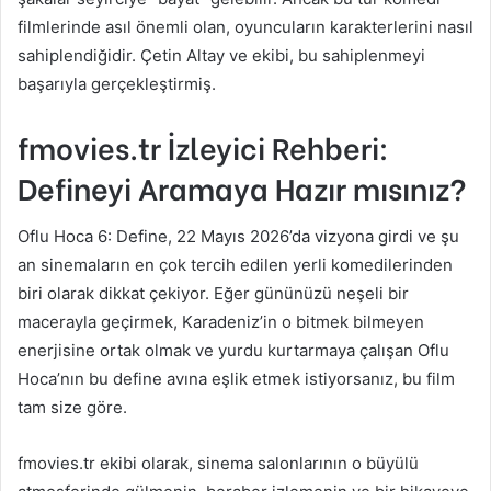
filmlerinde asıl önemli olan, oyuncuların karakterlerini nasıl
sahiplendiğidir. Çetin Altay ve ekibi, bu sahiplenmeyi
başarıyla gerçekleştirmiş.
fmovies.tr İzleyici Rehberi:
Defineyi Aramaya Hazır mısınız?
Oflu Hoca 6: Define, 22 Mayıs 2026’da vizyona girdi ve şu
an sinemaların en çok tercih edilen yerli komedilerinden
biri olarak dikkat çekiyor. Eğer gününüzü neşeli bir
macerayla geçirmek, Karadeniz’in o bitmek bilmeyen
enerjisine ortak olmak ve yurdu kurtarmaya çalışan Oflu
Hoca’nın bu define avına eşlik etmek istiyorsanız, bu film
tam size göre.
fmovies.tr ekibi olarak, sinema salonlarının o büyülü