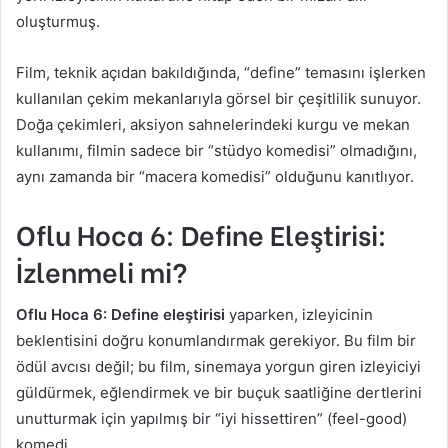
oluşturmuş.
Film, teknik açıdan bakıldığında, “define” temasını işlerken
kullanılan çekim mekanlarıyla görsel bir çeşitlilik sunuyor.
Doğa çekimleri, aksiyon sahnelerindeki kurgu ve mekan
kullanımı, filmin sadece bir “stüdyo komedisi” olmadığını,
aynı zamanda bir “macera komedisi” olduğunu kanıtlıyor.
Oflu Hoca 6: Define Eleştirisi:
İzlenmeli mi?
Oflu Hoca 6: Define eleştirisi
yaparken, izleyicinin
beklentisini doğru konumlandırmak gerekiyor. Bu film bir
ödül avcısı değil; bu film, sinemaya yorgun giren izleyiciyi
güldürmek, eğlendirmek ve bir buçuk saatliğine dertlerini
unutturmak için yapılmış bir “iyi hissettiren” (feel-good)
komedi.