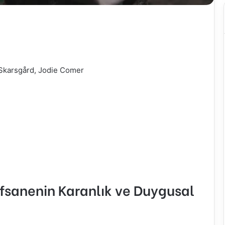
 Skarsgård, Jodie Comer
fsanenin Karanlık ve Duygusal