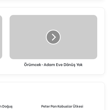
Örümcek-Adam Eve Dönüş Yok
en Doğuş
Peter Pan Kabuslar Ülkesi