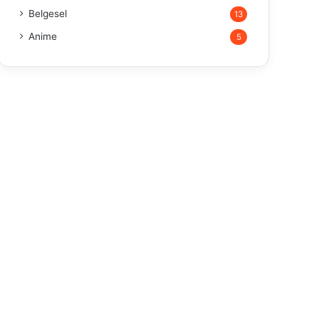
Belgesel
13
Anime
5