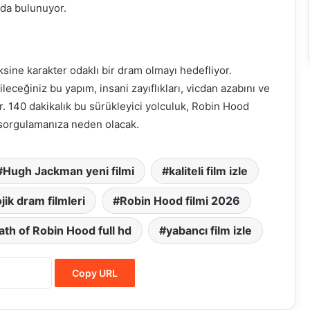
rda bulunuyor.
sine karakter odaklı bir dram olmayı hedefliyor.
leceğiniz bu yapım, insani zayıflıkları, vicdan azabını ve
or. 140 dakikalık bu sürükleyici yolculuk, Robin Hood
 sorgulamanıza neden olacak.
Hugh Jackman yeni filmi
kaliteli film izle
jik dram filmleri
Robin Hood filmi 2026
th of Robin Hood full hd
yabancı film izle
Copy URL