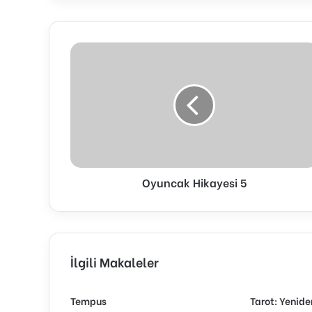
Oyuncak Hikayesi 5
İlgili Makaleler
Tempus
Tarot: Yenid