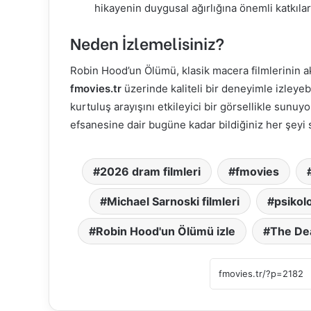
hikayenin duygusal ağırlığına önemli katkıla
Neden İzlemelisiniz?
Robin Hood’un Ölümü, klasik macera filmlerinin ak
fmovies.tr
üzerinde kaliteli bir deneyimle izleyebi
kurtuluş arayışını etkileyici bir görsellikle sunuy
efsanesine dair bugüne kadar bildiğiniz her şeyi
2026 dram filmleri
fmovies
Michael Sarnoski filmleri
psikolo
Robin Hood'un Ölümü izle
The Dea