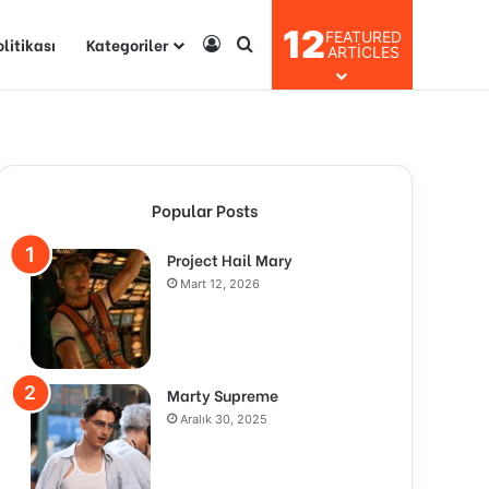
12
FEATURED
olitikası
Kategoriler
Kayıt Ol
Arama yap ...
ARTICLES
Popular Posts
Project Hail Mary
Mart 12, 2026
Marty Supreme
Aralık 30, 2025