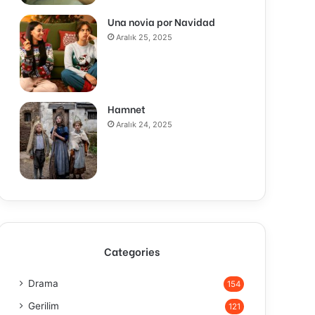
Una novia por Navidad
Aralık 25, 2025
Hamnet
Aralık 24, 2025
Categories
Drama
154
Gerilim
121