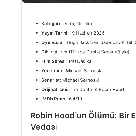
Kategori:
Dram, Gerilim
Yayın Tarihi:
19 Haziran 2026
Oyuncular:
Hugh Jackman, Jade Croot, Bill
Dil:
İngilizce (Türkçe Dublaj Seçeneğiyle)
Film Süresi:
140 Dakika
Yönetmen:
Michael Sarnoski
Senarist:
Michael Sarnoski
Orijinal İsmi:
The Death of Robin Hood
IMDb Puanı:
6.4/10
Robin Hood’un Ölümü: Bir E
Vedası