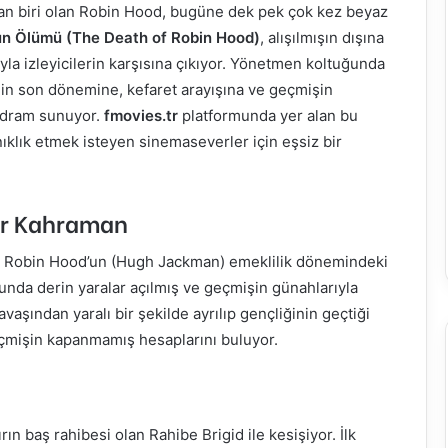
an biri olan Robin Hood, bugüne dek pek çok kez beyaz
un Ölümü (The Death of Robin Hood)
, alışılmışın dışına
tıyla izleyicilerin karşısına çıkıyor. Yönetmen koltuğunda
in son dönemine, kefaret arayışına ve geçmişin
r dram sunuyor.
fmovies.tr
platformunda yer alan bu
ıklık etmek isteyen sinemaseverler için eşsiz bir
Bir Kahraman
tan Robin Hood’un (Hugh Jackman) emeklilik dönemindeki
unda derin yaralar açılmış ve geçmişin günahlarıyla
aşından yaralı bir şekilde ayrılıp gençliğinin geçtiği
çmişin kapanmamış hesaplarını buluyor.
rın baş rahibesi olan Rahibe Brigid ile kesişiyor. İlk