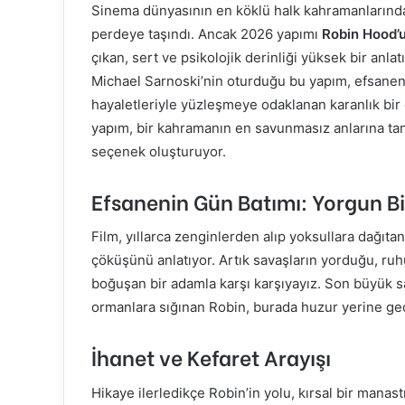
Sinema dünyasının en köklü halk kahramanlarınd
perdeye taşındı. Ancak 2026 yapımı
Robin Hood’
çıkan, sert ve psikolojik derinliği yüksek bir anla
Michael Sarnoski’nin oturduğu bu yapım, efsanen
hayaletleriyle yüzleşmeye odaklanan karanlık bi
yapım, bir kahramanın en savunmasız anlarına tan
seçenek oluşturuyor.
Efsanenin Gün Batımı: Yorgun 
Film, yıllarca zenginlerden alıp yoksullara dağı
çöküşünü anlatıyor. Artık savaşların yorduğu, ruh
boğuşan bir adamla karşı karşıyayız. Son büyük sav
ormanlara sığınan Robin, burada huzur yerine ge
İhanet ve Kefaret Arayışı
Hikaye ilerledikçe Robin’in yolu, kırsal bir manastı