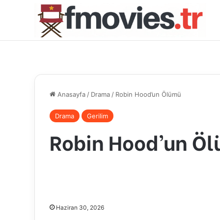
Anasayfa
/
Drama
/
Robin Hood’un Ölümü
Drama
Gerilim
Robin Hood’un Ö
Haziran 30, 2026