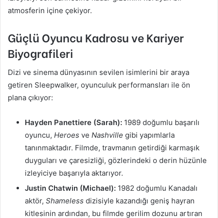
atmosferin içine çekiyor.
Güçlü Oyuncu Kadrosu ve Kariyer
Biyografileri
Dizi ve sinema dünyasının sevilen isimlerini bir araya
getiren Sleepwalker, oyunculuk performansları ile ön
plana çıkıyor:
Hayden Panettiere (Sarah):
1989 doğumlu başarılı
oyuncu,
Heroes
ve
Nashville
gibi yapımlarla
tanınmaktadır. Filmde, travmanın getirdiği karmaşık
duyguları ve çaresizliği, gözlerindeki o derin hüzünle
izleyiciye başarıyla aktarıyor.
Justin Chatwin (Michael):
1982 doğumlu Kanadalı
aktör,
Shameless
dizisiyle kazandığı geniş hayran
kitlesinin ardından, bu filmde gerilim dozunu artıran