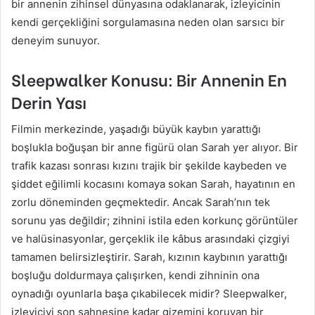
bir annenin zihinsel dünyasına odaklanarak, izleyicinin
kendi gerçekliğini sorgulamasına neden olan sarsıcı bir
deneyim sunuyor.
Sleepwalker Konusu: Bir Annenin En
Derin Yası
Filmin merkezinde, yaşadığı büyük kaybın yarattığı
boşlukla boğuşan bir anne figürü olan Sarah yer alıyor. Bir
trafik kazası sonrası kızını trajik bir şekilde kaybeden ve
şiddet eğilimli kocasını komaya sokan Sarah, hayatının en
zorlu döneminden geçmektedir. Ancak Sarah’nın tek
sorunu yas değildir; zihnini istila eden korkunç görüntüler
ve halüsinasyonlar, gerçeklik ile kâbus arasındaki çizgiyi
tamamen belirsizleştirir. Sarah, kızının kaybının yarattığı
boşluğu doldurmaya çalışırken, kendi zihninin ona
oynadığı oyunlarla başa çıkabilecek midir? Sleepwalker,
izleyiciyi son sahnesine kadar gizemini koruyan bir