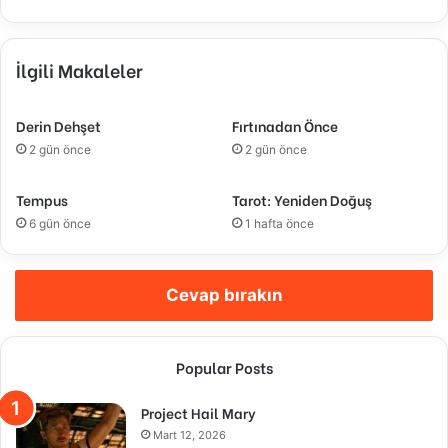
İlgili Makaleler
Derin Dehşet
Fırtınadan Önce
2 gün önce
2 gün önce
Tempus
Tarot: Yeniden Doğuş
6 gün önce
1 hafta önce
Cevap bırakın
Popular Posts
Project Hail Mary
Mart 12, 2026