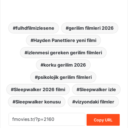
fulhdfilmizlesene
gerilim filmleri 2026
Hayden Panettiere yeni filmi
izlenmesi gereken gerilim filmleri
korku gerilim 2026
psikolojik gerilim filmleri
Sleepwalker 2026 filmi
Sleepwalker izle
Sleepwalker konusu
vizyondaki filmler
Copy URL