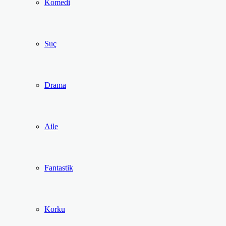
Komedi
Suç
Drama
Aile
Fantastik
Korku