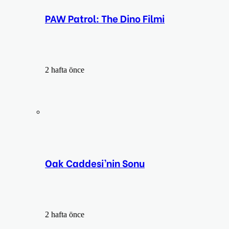
PAW Patrol: The Dino Filmi
2 hafta önce
Oak Caddesi’nin Sonu
2 hafta önce