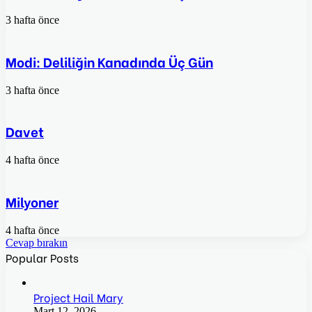
3 hafta önce
Modi: Deliliğin Kanadında Üç Gün
3 hafta önce
Davet
4 hafta önce
Milyoner
4 hafta önce
Cevap bırakın
Popular Posts
Project Hail Mary
Mart 12, 2026