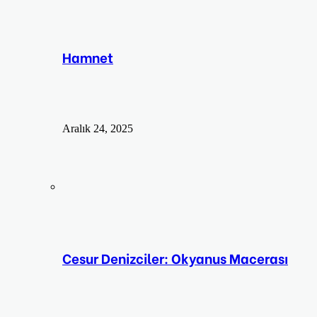
Hamnet
Aralık 24, 2025
Cesur Denizciler: Okyanus Macerası