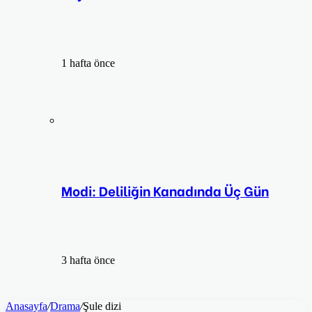
1 hafta önce
Modi: Deliliğin Kanadında Üç Gün
3 hafta önce
Anasayfa
/
Drama
/
Şule dizi