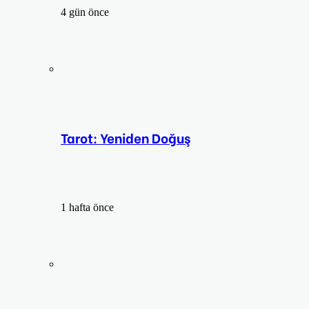
4 gün önce
Tarot: Yeniden Doğuş
1 hafta önce