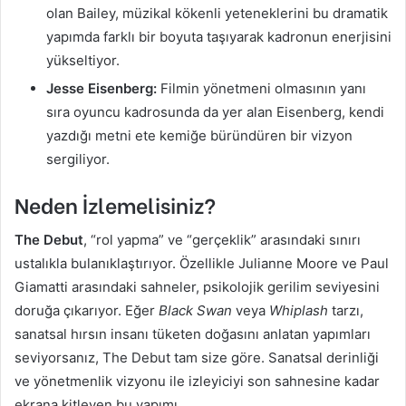
olan Bailey, müzikal kökenli yeteneklerini bu dramatik
yapımda farklı bir boyuta taşıyarak kadronun enerjisini
yükseltiyor.
Jesse Eisenberg:
Filmin yönetmeni olmasının yanı
sıra oyuncu kadrosunda da yer alan Eisenberg, kendi
yazdığı metni ete kemiğe büründüren bir vizyon
sergiliyor.
Neden İzlemelisiniz?
The Debut
, “rol yapma” ve “gerçeklik” arasındaki sınırı
ustalıkla bulanıklaştırıyor. Özellikle Julianne Moore ve Paul
Giamatti arasındaki sahneler, psikolojik gerilim seviyesini
doruğa çıkarıyor. Eğer
Black Swan
veya
Whiplash
tarzı,
sanatsal hırsın insanı tüketen doğasını anlatan yapımları
seviyorsanız, The Debut tam size göre. Sanatsal derinliği
ve yönetmenlik vizyonu ile izleyiciyi son sahnesine kadar
ekrana kitleyen bu yapımı.