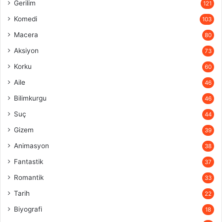
Gerilim
121
Komedi
103
Macera
80
Aksiyon
73
Korku
60
Aile
46
Bilimkurgu
46
Suç
44
Gizem
39
Animasyon
38
Fantastik
37
Romantik
33
Tarih
22
Biyografi
18