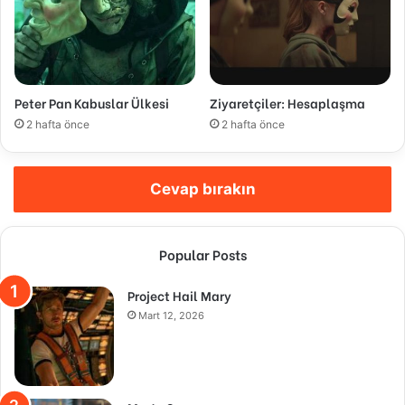
Peter Pan Kabuslar Ülkesi
Ziyaretçiler: Hesaplaşma
2 hafta önce
2 hafta önce
Cevap bırakın
Popular Posts
Project Hail Mary
Mart 12, 2026