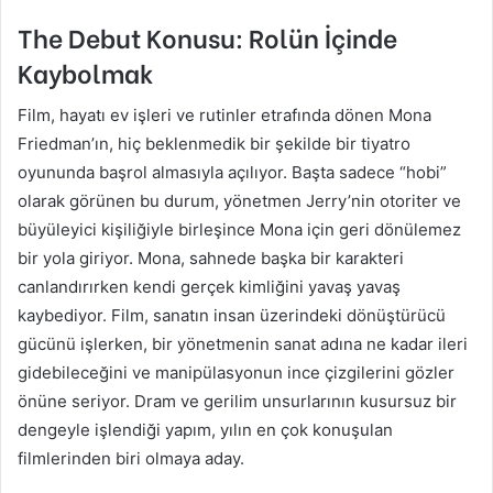
The Debut Konusu: Rolün İçinde
Kaybolmak
Film, hayatı ev işleri ve rutinler etrafında dönen Mona
Friedman’ın, hiç beklenmedik bir şekilde bir tiyatro
oyununda başrol almasıyla açılıyor. Başta sadece “hobi”
olarak görünen bu durum, yönetmen Jerry’nin otoriter ve
büyüleyici kişiliğiyle birleşince Mona için geri dönülemez
bir yola giriyor. Mona, sahnede başka bir karakteri
canlandırırken kendi gerçek kimliğini yavaş yavaş
kaybediyor. Film, sanatın insan üzerindeki dönüştürücü
gücünü işlerken, bir yönetmenin sanat adına ne kadar ileri
gidebileceğini ve manipülasyonun ince çizgilerini gözler
önüne seriyor. Dram ve gerilim unsurlarının kusursuz bir
dengeyle işlendiği yapım, yılın en çok konuşulan
filmlerinden biri olmaya aday.