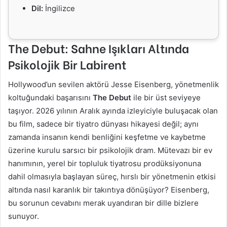
Dil:
İngilizce
The Debut: Sahne Işıkları Altında
Psikolojik Bir Labirent
Hollywood’un sevilen aktörü Jesse Eisenberg, yönetmenlik
koltuğundaki başarısını
The Debut
ile bir üst seviyeye
taşıyor. 2026 yılının Aralık ayında izleyiciyle buluşacak olan
bu film, sadece bir tiyatro dünyası hikayesi değil; aynı
zamanda insanın kendi benliğini keşfetme ve kaybetme
üzerine kurulu sarsıcı bir psikolojik dram. Mütevazı bir ev
hanımının, yerel bir topluluk tiyatrosu prodüksiyonuna
dahil olmasıyla başlayan süreç, hırslı bir yönetmenin etkisi
altında nasıl karanlık bir takıntıya dönüşüyor? Eisenberg,
bu sorunun cevabını merak uyandıran bir dille bizlere
sunuyor.