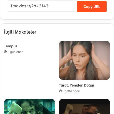
Copy URL
İlgili Makaleler
Tempus
3 gün önce
Tarot: Yeniden Doğuş
1 hafta önce